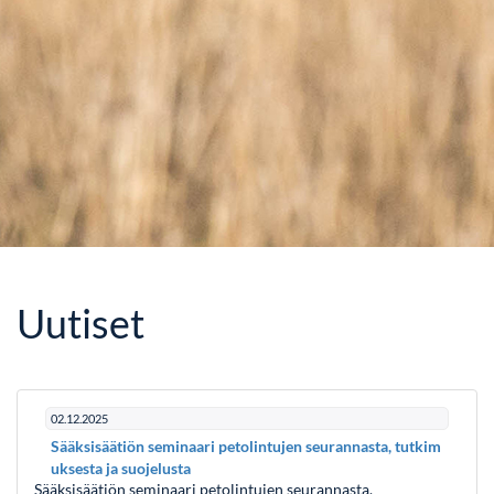
Uutiset
02.12.2025
Sääksisäätiön seminaari petolintujen seurannasta, tutkim
uksesta ja suojelusta
Sääksisäätiön seminaari petolintujen seurannasta,