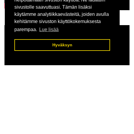
sivustolle saavuttuasi. Tämän lisäksi
käytämme analytiikkaevästeitä, joiden avulla
PALLAKSEN SÄÄKSIKAMERA
kehitämme sivuston käyttökokemuksesta
parempaa.
Lue lisää
Hyväksyn
MUONION SÄÄKSIKAMERA