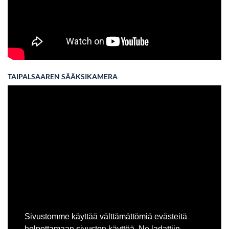
TAIPALSAAREN SÄÄKSIKAMERA
Sivustomme käyttää välttämättömiä evästeitä
helpottamaan sivuston käyttöä. Ne ladattiin