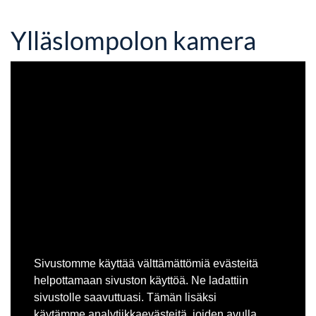
Ylläslompolon kamera
Sivustomme käyttää välttämättömiä evästeitä
helpottamaan sivuston käyttöä. Ne ladattiin
sivustolle saavuttuasi. Tämän lisäksi
käytämme analytiikkaevästeitä, joiden avulla