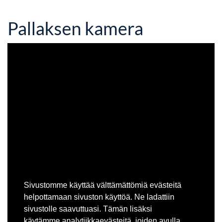
Pallaksen kamera
Sivustomme käyttää välttämättömiä evästeitä
helpottamaan sivuston käyttöä. Ne ladattiin
sivustolle saavuttuasi. Tämän lisäksi
käytämme analytiikkaevästeitä, joiden avulla